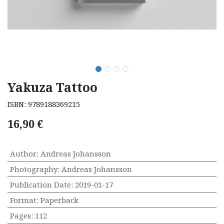
Yakuza Tattoo
ISBN:
9789188369215
16,90
€
Author
:
Andreas Johansson
Photography
:
Andreas Johansson
Publication Date
:
2019-01-17
Format
:
Paperback
Pages
:
112