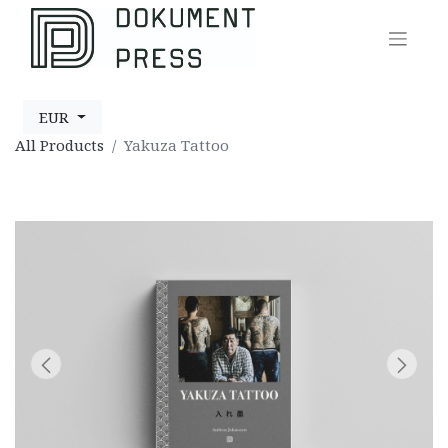
EUR
All Products
Yakuza Tattoo